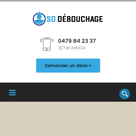
0479 84 23 37
7j/7 et 24h/24
Demander un devis