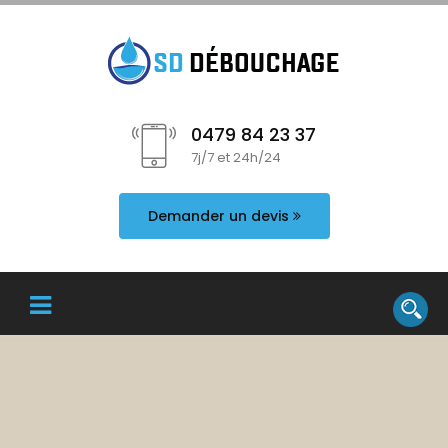
0479 84 23 37
7j/7 et 24h/24
Demander un devis