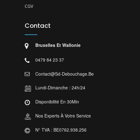
CGV
Contact
Bruxelles Et Wallonie
0479 84 23 37
Contact@sd-Debouchage.be
Lundi-Dimanche : 24h/24
Disponibilité En 30Min
Nos Experts À Votre Service
N° TVA : BE0762.938.256