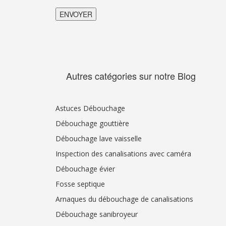
Autres catégories sur notre Blog
Astuces Débouchage
Débouchage gouttière
Débouchage lave vaisselle
Inspection des canalisations avec caméra
Débouchage évier
Fosse septique
Arnaques du débouchage de canalisations
Débouchage sanibroyeur