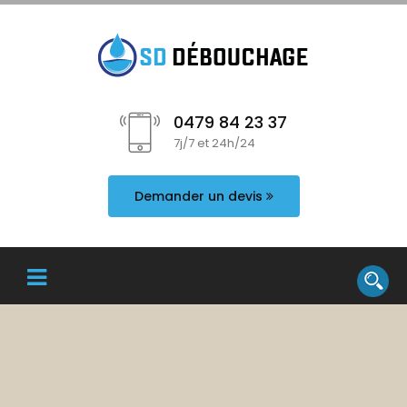
0479 84 23 37
7j/7 et 24h/24
Demander un devis