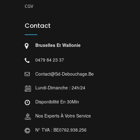
CGV
Contact
Bruxelles Et Wallonie
0479 84 23 37
Contact@sd-Debouchage.be
Lundi-Dimanche : 24h/24
Disponibilité En 30Min
Nos Experts À Votre Service
N° TVA : BE0762.938.256