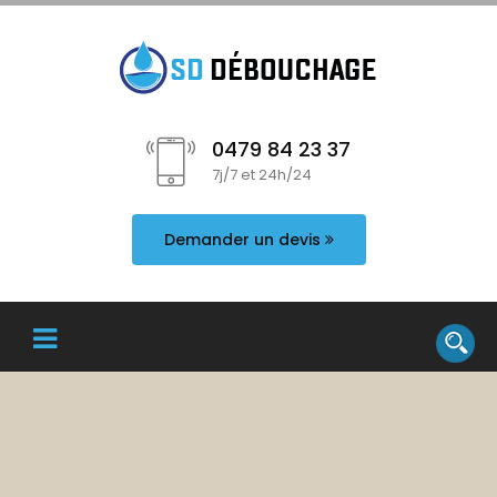
0479 84 23 37
7j/7 et 24h/24
Demander un devis