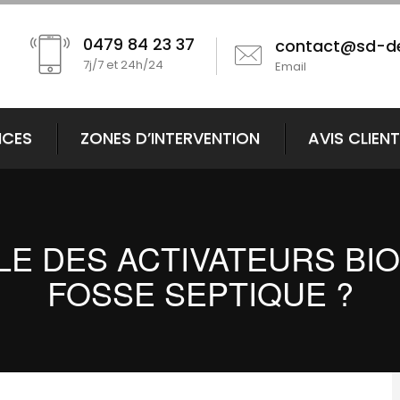
0479 84 23 37
contact@sd-d
7j/7 et 24h/24
Email
ICES
ZONES D’INTERVENTION
AVIS CLIEN
LE DES ACTIVATEURS BI
FOSSE SEPTIQUE ?