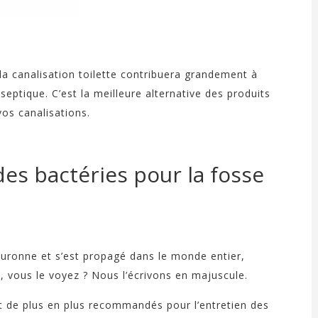
 la canalisation toilette contribuera grandement à
eptique. C’est la meilleure alternative des produits
vos canalisations.
es bactéries pour la fosse
ouronne et s’est propagé dans le monde entier,
 vous le voyez ? Nous l’écrivons en majuscule.
ont de plus en plus recommandés pour l’entretien des