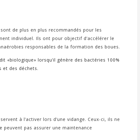
e sont de plus en plus recommandés pour les
nt individuel. Ils ont pour objectif d’accélérer le
 anaérobies responsables de la formation des boues.
 dit «biologique» lorsqu’il génère des bactéries 100%
s et des déchets.
ervent à l’activer lors d’une vidange. Ceux-ci, ils ne
 ne peuvent pas assurer une maintenance