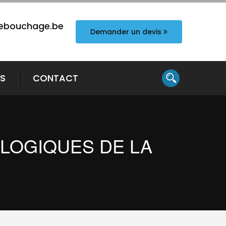
ebouchage.be
Demander un devis
TS
CONTACT
OLOGIQUES DE LA