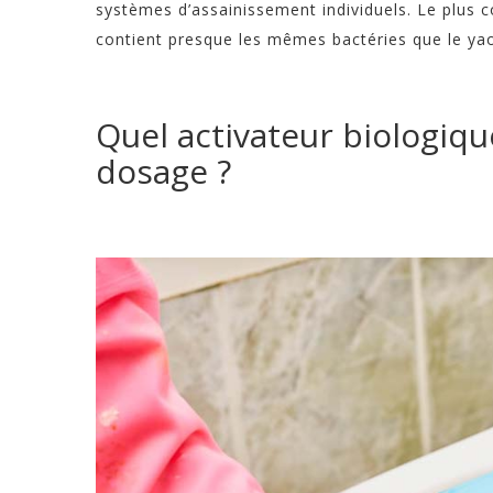
systèmes d’assainissement individuels. Le plus co
contient presque les mêmes bactéries que le yao
Quel activateur biologique
dosage ?