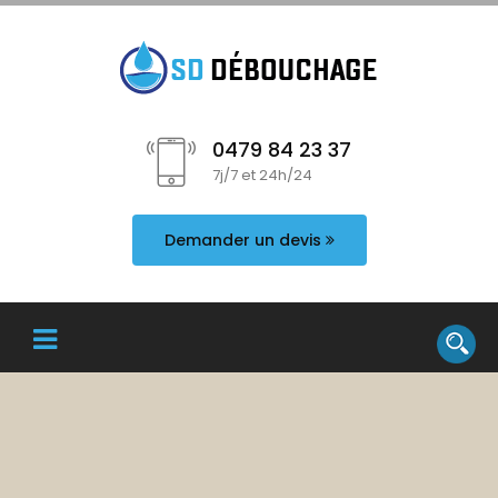
0479 84 23 37
7j/7 et 24h/24
Demander un devis