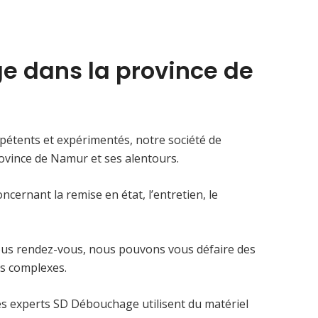
e dans la province de
étents et expérimentés, notre société de
rovince de Namur et ses alentours.
cernant la remise en état, l’entretien, le
ous rendez-vous, nous pouvons vous défaire des
us complexes.
les experts SD Débouchage utilisent du matériel