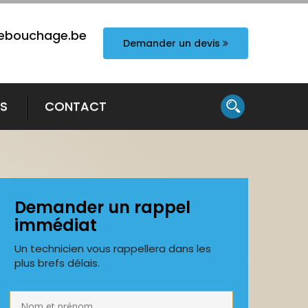
ebouchage.be
Demander un devis
TS
CONTACT
Demander un rappel
immédiat
Un technicien vous rappellera dans les
plus brefs délais.