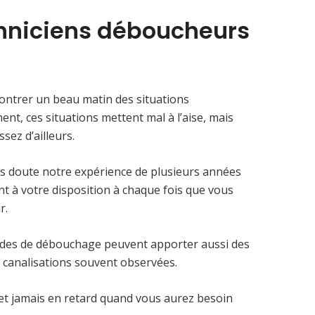
chniciens déboucheurs
contrer un beau matin des situations
t, ces situations mettent mal à l’aise, mais
sez d’ailleurs.
ns doute notre expérience de plusieurs années
nt à votre disposition à chaque fois que vous
r.
apides de débouchage peuvent apporter aussi des
 canalisations souvent observées.
et jamais en retard quand vous aurez besoin