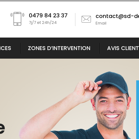
0479 84 23 37
contact@sd-d
7j/7 et 24h/24
Email
ICES
ZONES D’INTERVENTION
AVIS CLIEN
e