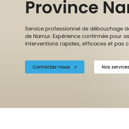
Province N
Service professionnel de débouchage da
de Namur. Expérience confirmée pour a
interventions rapides, efficaces et pas c
Contactez-nous
Nos service