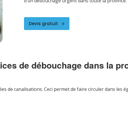
d’un débouchage urgent dans toute la province.
Devis gratuit
vices de débouchage dans la pr
s de canalisations. Ceci permet de faire circuler dans les é