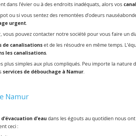
t dans l’évier ou à des endroits inadéquats, alors vos
cana
le pot ou si vous sentez des remontées d’odeurs nauséabondes
age urgent
.
, vous pouvez contacter notre société pour vous faire un dia
 de canalisations
et de les résoudre en même temps. L’éq
s les canalisations
.
 plus simples aux plus compliqués. Peu importe la nature d
os
services de débouchage à Namur
.
de Namur
d’évacuation d’eau
dans les égouts au quotidien nous ont 
t ceci :