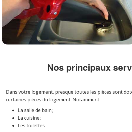
Nos principaux ser
Dans votre logement, presque toutes les pièces sont dotée
certaines pièces du logement. Notamment :
La salle de bain ;
La cuisine ;
Les toilettes ;