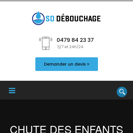
0479 84 23 37
7j/7 et 24h/24
Demander un devis
CHUTE DES ENFANTS