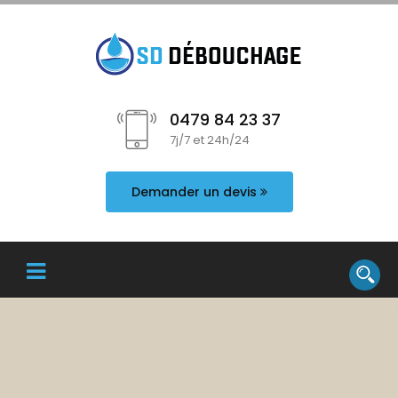
0479 84 23 37
7j/7 et 24h/24
Demander un devis