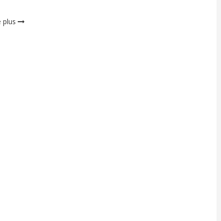
e plus