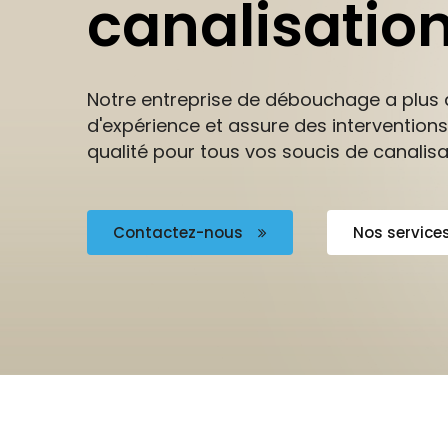
canalisatio
Notre entreprise de débouchage a plus 
d'expérience et assure des interventions
qualité pour tous vos soucis de canalisa
Contactez-nous
Nos service