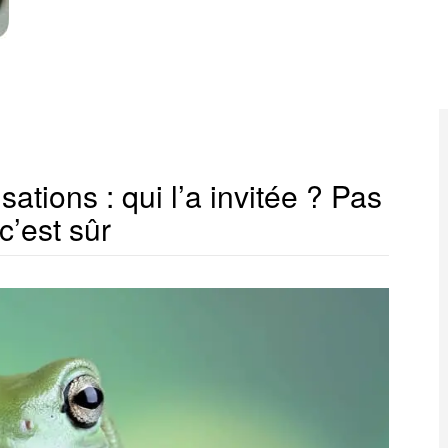
ations : qui l’a invitée ? Pas
c’est sûr