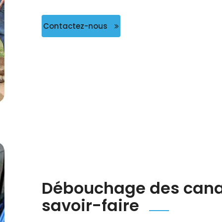
Contactez-nous
Débouchage des canali
savoir-faire