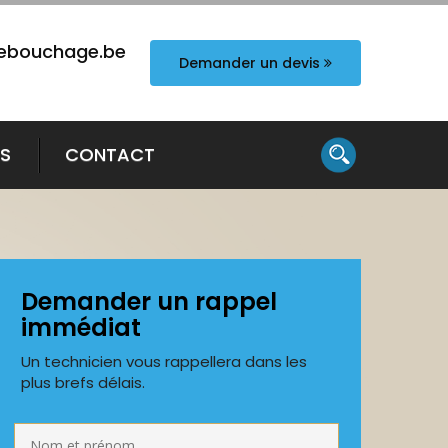
ebouchage.be
Demander un devis
TS
CONTACT
Demander un rappel
immédiat
Un technicien vous rappellera dans les
plus brefs délais.