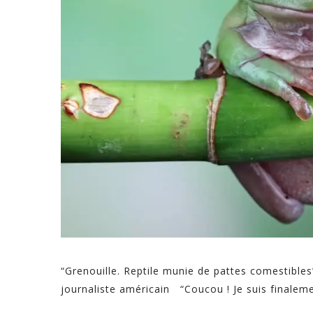
“Grenouille. Reptile munie de pattes c
journaliste américain “Coucou ! Je suis finalemen