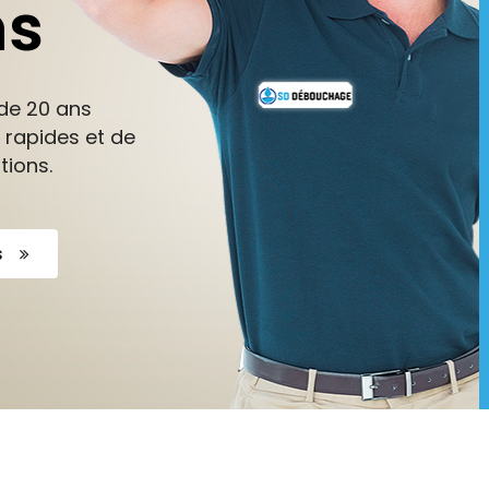
ns
de 20 ans
 rapides et de
tions.
s