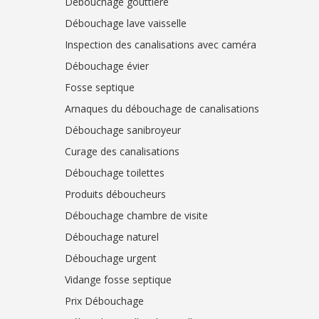
Débouchage gouttière
Débouchage lave vaisselle
Inspection des canalisations avec caméra
Débouchage évier
Fosse septique
Arnaques du débouchage de canalisations
Débouchage sanibroyeur
Curage des canalisations
Débouchage toilettes
Produits déboucheurs
Débouchage chambre de visite
Débouchage naturel
Débouchage urgent
Vidange fosse septique
Prix Débouchage