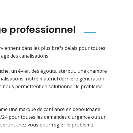
e professionnel
viennent dans les plus brefs délais pour toutes
age des canalisations.
uche, un évier, des égouts, sterput, une chambre
analisations, notre matériel dernière génération
ens nous permettent de solutionner le problème
mme une marque de confiance en débouchage
4h/24 pour toutes les demandes d’urgence ou sur
 seront chez vous pour régler le problème.