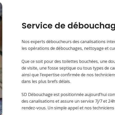
Service de débouchag
Nos experts déboucheurs des canalisations inter
les opérations de débouchages, nettoyage et cur
Que ce soit pour des toilettes bouchées, une do
de visite, une fosse septique ou tous types de c
ainsi que l’expertise confirmée de nos technici
dans les plus brefs délais.
SD Débouchage est positionnée aujourd’hui co
des canalisations et assure un service 7j/7 et 2
rendez-vous. Un simple appel et nos techniciens