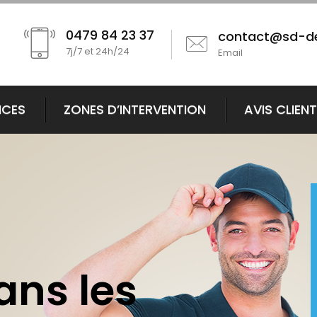
0479 84 23 37
contact@sd-d
7j/7 et 24h/24
Email
ICES
ZONES D’INTERVENTION
AVIS CLIEN
ans les