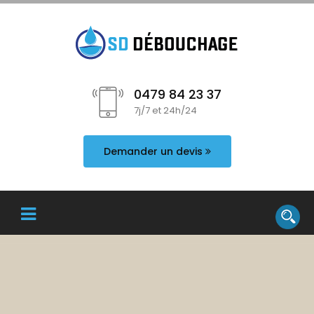
0479 84 23 37
7j/7 et 24h/24
Demander un devis