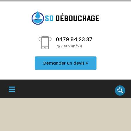
0479 84 23 37
7j/7 et 24h/24
Demander un devis