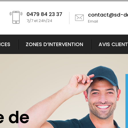
0479 84 23 37
contact@sd-d
7j/7 et 24h/24
Email
ICES
ZONES D’INTERVENTION
AVIS CLIEN
 de