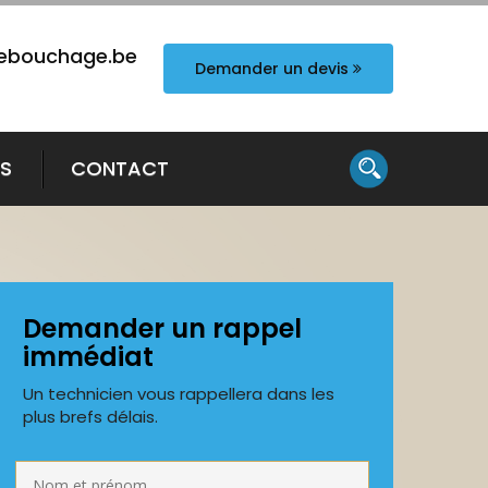
ebouchage.be
Demander un devis
TS
CONTACT
Demander un rappel
immédiat
Un technicien vous rappellera dans les
plus brefs délais.