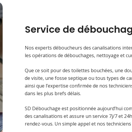
Service de débouchag
Nos experts déboucheurs des canalisations inter
les opérations de débouchages, nettoyage et cur
Que ce soit pour des toilettes bouchées, une do
de visite, une fosse septique ou tous types de c
ainsi que l’expertise confirmée de nos technici
dans les plus brefs délais.
SD Débouchage est positionnée aujourd’hui co
des canalisations et assure un service 7j/7 et 2
rendez-vous. Un simple appel et nos techniciens