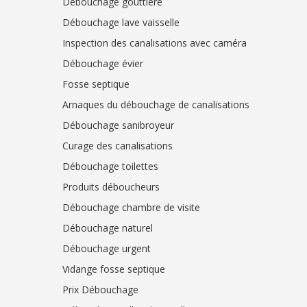
Débouchage gouttière
Débouchage lave vaisselle
Inspection des canalisations avec caméra
Débouchage évier
Fosse septique
Arnaques du débouchage de canalisations
Débouchage sanibroyeur
Curage des canalisations
Débouchage toilettes
Produits déboucheurs
Débouchage chambre de visite
Débouchage naturel
Débouchage urgent
Vidange fosse septique
Prix Débouchage