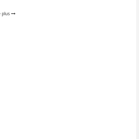
e plus