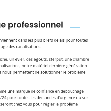
e professionnel
viennent dans les plus brefs délais pour toutes
age des canalisations.
uche, un évier, des égouts, sterput, une chambre
analisations, notre matériel dernière génération
ens nous permettent de solutionner le problème
mme une marque de confiance en débouchage
4h/24 pour toutes les demandes d’urgence ou sur
 seront chez vous pour régler le problème.