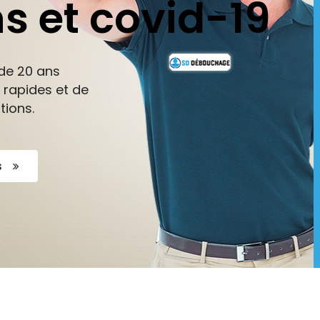
s et covid-19
de 20 ans
 rapides et de
tions.
s