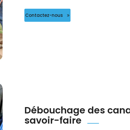
Contactez-nous
Débouchage des canali
savoir-faire