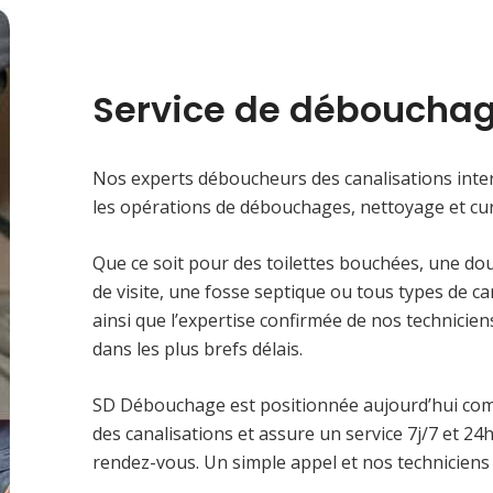
Service de débouchag
Nos experts déboucheurs des canalisations inter
les opérations de débouchages, nettoyage et cur
Que ce soit pour des toilettes bouchées, une do
de visite, une fosse septique ou tous types de c
ainsi que l’expertise confirmée de nos technici
dans les plus brefs délais.
SD Débouchage est positionnée aujourd’hui co
des canalisations et assure un service 7j/7 et 2
rendez-vous. Un simple appel et nos techniciens