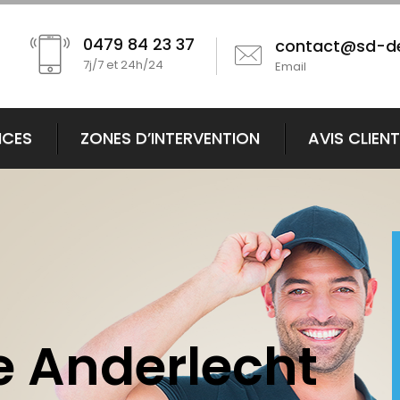
0479 84 23 37
contact@sd-d
7j/7 et 24h/24
Email
ICES
ZONES D’INTERVENTION
AVIS CLIEN
 Anderlecht