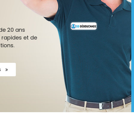
de 20 ans
 rapides et de
tions.
s