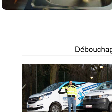
Débouchag