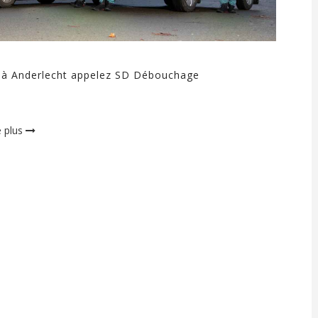
l à Anderlecht appelez SD Débouchage
e plus