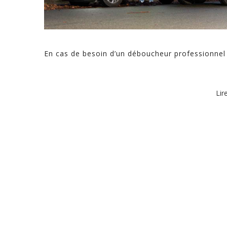
En cas de besoin d’un déboucheur professionne
Lir