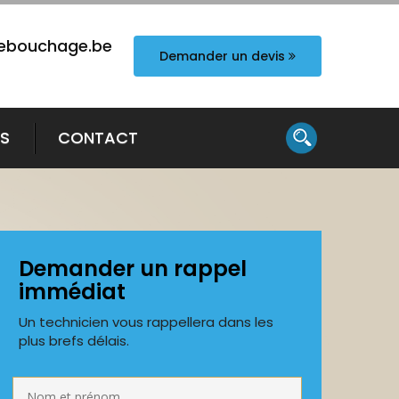
ebouchage.be
Demander un devis
TS
CONTACT
Demander un rappel
immédiat
Un technicien vous rappellera dans les
plus brefs délais.