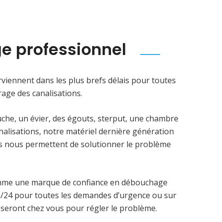
e professionnel
viennent dans les plus brefs délais pour toutes
age des canalisations.
uche, un évier, des égouts, sterput, une chambre
analisations, notre matériel dernière génération
ens nous permettent de solutionner le problème
mme une marque de confiance en débouchage
4h/24 pour toutes les demandes d’urgence ou sur
 seront chez vous pour régler le problème.