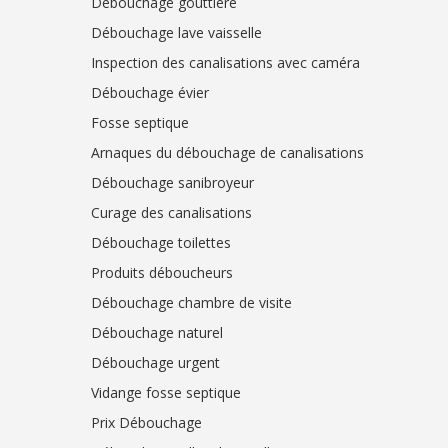
Débouchage gouttière
Débouchage lave vaisselle
Inspection des canalisations avec caméra
Débouchage évier
Fosse septique
Arnaques du débouchage de canalisations
Débouchage sanibroyeur
Curage des canalisations
Débouchage toilettes
Produits déboucheurs
Débouchage chambre de visite
Débouchage naturel
Débouchage urgent
Vidange fosse septique
Prix Débouchage