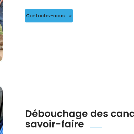
Contactez-nous
Débouchage des canali
savoir-faire