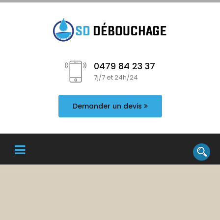
0479 84 23 37
7j/7 et 24h/24
Demander un devis