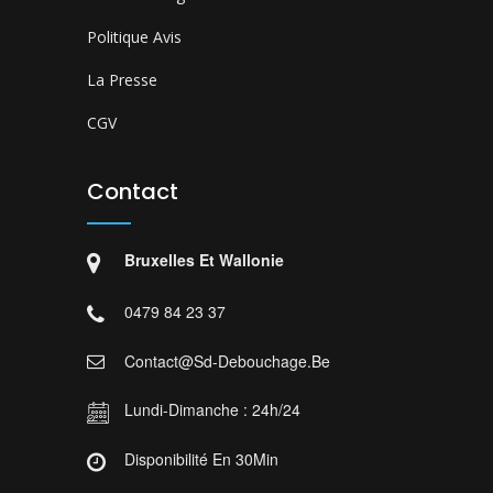
Politique Avis
La Presse
CGV
Contact
Bruxelles Et Wallonie
0479 84 23 37
Contact@sd-Debouchage.be
Lundi-Dimanche : 24h/24
Disponibilité En 30Min