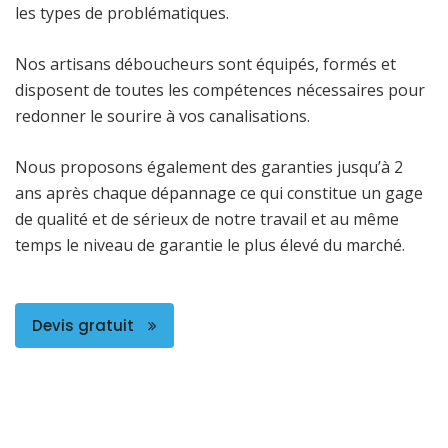
les types de problématiques.
Nos artisans déboucheurs sont équipés, formés et
disposent de toutes les compétences nécessaires pour
redonner le sourire à vos canalisations.
Nous proposons également des garanties jusqu’à 2
ans après chaque dépannage ce qui constitue un gage
de qualité et de sérieux de notre travail et au même
temps le niveau de garantie le plus élevé du marché.
Devis gratuit