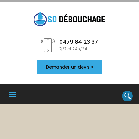
0479 84 23 37
7j/7 et 24h/24
Demander un devis