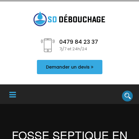
0479 84 23 37
7j/7 et 24h/24
Demander un devis
FOSSE SEPTIQUE EN