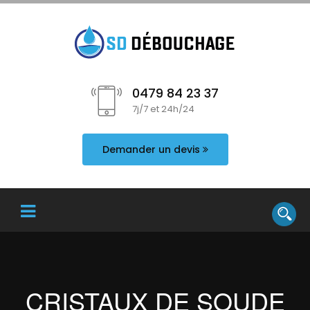
0479 84 23 37
7j/7 et 24h/24
Demander un devis
CRISTAUX DE SOUDE