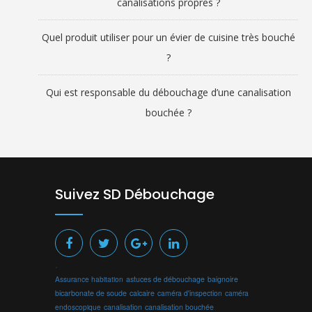
canalisations propres ?
Quel produit utiliser pour un évier de cuisine très bouché
?
Qui est responsable du débouchage d’une canalisation
bouchée ?
Suivez SD Débouchage
.
Assurance habitation
astuces de débouchage
baignoire
bicarbonate de soude
calcaire
caméra d'inspection
caméra
endoscopique
canalisation
canalisation bouchée