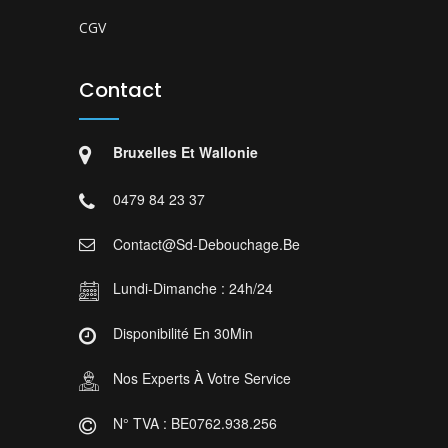
CGV
Contact
Bruxelles Et Wallonie
0479 84 23 37
Contact@sd-Debouchage.be
Lundi-Dimanche : 24h/24
Disponibilité En 30Min
Nos Experts À Votre Service
N° TVA : BE0762.938.256