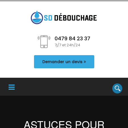
0479 84 23 37
7j/7 et 24h/24
Demander un devis
ASTUCES POUR