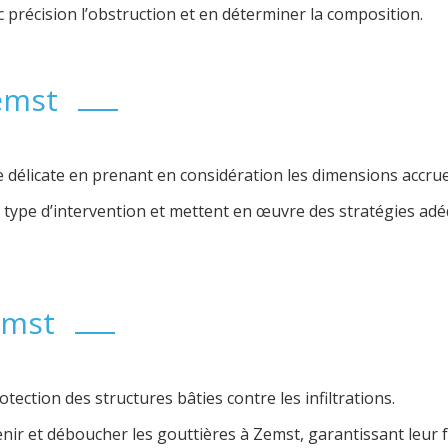
c précision l’obstruction et en déterminer la composition.
emst
licate en prenant en considération les dimensions accrues e
ype d’intervention et mettent en œuvre des stratégies adéq
emst
otection des structures bâties contre les infiltrations.
r et déboucher les gouttières à Zemst, garantissant leur f