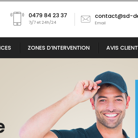
0479 84 23 37
contact@sd-d
7j/7 et 24h/24
Email
ICES
ZONES D’INTERVENTION
AVIS CLIEN
e