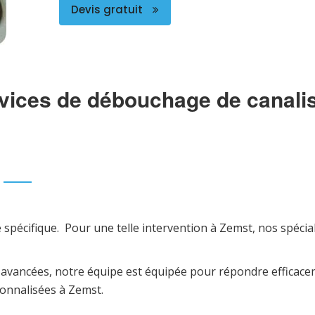
Devis gratuit
vices de débouchage de canali
 spécifique. Pour une telle intervention à Zemst, nos spéc
 avancées, notre équipe est équipée pour répondre efficacem
sonnalisées à Zemst.