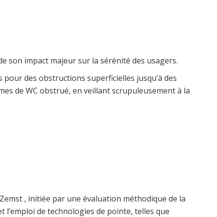
de son impact majeur sur la sérénité des usagers.
pour des obstructions superficielles jusqu’à des
èmes de WC obstrué, en veillant scrupuleusement à la
emst , initiée par une évaluation méthodique de la
et l’emploi de technologies de pointe, telles que