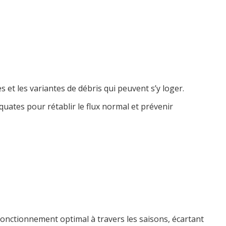
t les variantes de débris qui peuvent s’y loger.
uates pour rétablir le flux normal et prévenir
onctionnement optimal à travers les saisons, écartant