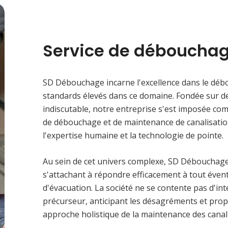
Service de débouchag
SD Débouchage incarne l'excellence dans le débo
standards élevés dans ce domaine. Fondée sur d
indiscutable, notre entreprise s'est imposée co
de débouchage et de maintenance de canalisation
l'expertise humaine et la technologie de pointe.
Au sein de cet univers complexe, SD Débouchage d
s'attachant à répondre efficacement à tout éven
d'évacuation. La société ne se contente pas d'int
précurseur, anticipant les désagréments et prop
approche holistique de la maintenance des canal