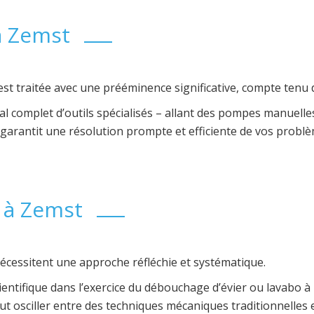
à Zemst
est traitée avec une prééminence significative, compte tenu 
complet d’outils spécialisés – allant des pompes manuelles 
garantit une résolution prompte et efficiente de vos probl
 à Zemst
nécessitent une approche réfléchie et systématique.
tifique dans l’exercice du débouchage d’évier ou lavabo à Z
peut osciller entre des techniques mécaniques traditionnelles 