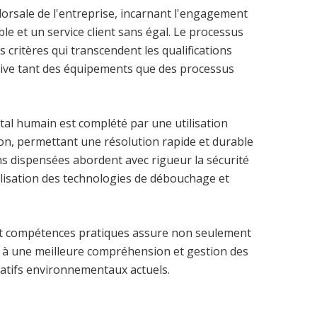
orsale de l'entreprise, incarnant l'engagement
ible et un service client sans égal. Le processus
 critères qui transcendent les qualifications
tive tant des équipements que des processus
al humain est complété par une utilisation
on, permettant une résolution rapide et durable
s dispensées abordent avec rigueur la sécurité
utilisation des technologies de débouchage et
et compétences pratiques assure non seulement
 à une meilleure compréhension et gestion des
atifs environnementaux actuels.