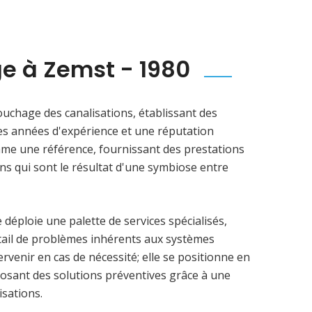
e à Zemst - 1980
uchage des canalisations, établissant des
es années d'expérience et une réputation
mme une référence, fournissant des prestations
s qui sont le résultat d'une symbiose entre
éploie une palette de services spécialisés,
tail de problèmes inhérents aux systèmes
ervenir en cas de nécessité; elle se positionne en
osant des solutions préventives grâce à une
isations.