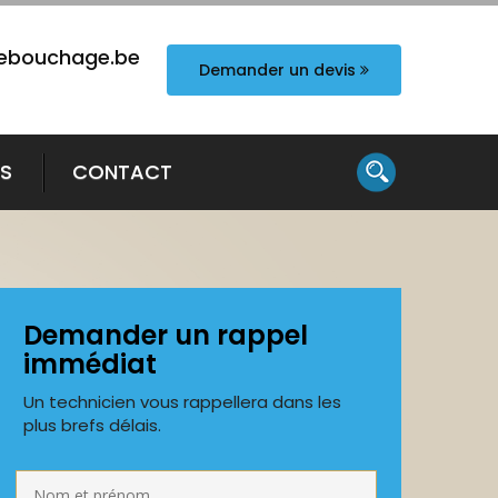
ebouchage.be
Demander un devis
TS
CONTACT
Demander un rappel
immédiat
Un technicien vous rappellera dans les
plus brefs délais.