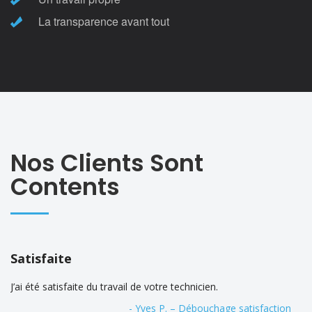
La transparence avant tout
Nos Clients Sont
Contents
Satisfaite
J’ai été satisfaite du travail de votre technicien.
- Yves P. – Débouchage satisfaction