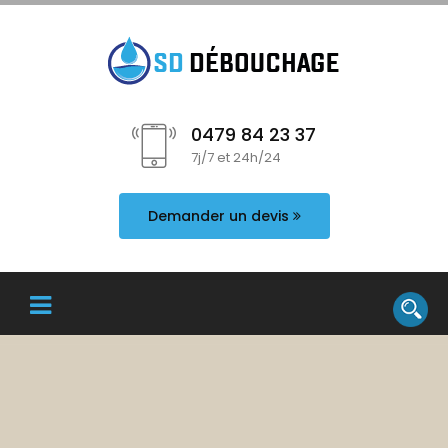
0479 84 23 37
7j/7 et 24h/24
Demander un devis