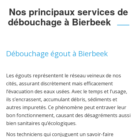
Nos principaux services de
débouchage à Bierbeek
Débouchage égout à Bierbeek
Les égouts représentent le réseau veineux de nos
cités, assurant discrètement mais efficacement
l’évacuation des eaux usées. Avec le temps et l’usage,
ils s’encrassent, accumulant débris, sédiments et
autres impuretés. Ce phénomène peut entraver leur
bon fonctionnement, causant des désagréments aussi
bien sanitaires qu’écologiques.
Nos techniciens qui conjuguent un savoir-faire