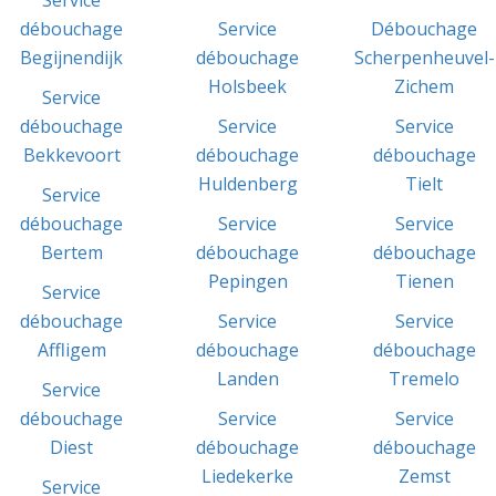
débouchage
Service
Débouchage
Begijnendijk
débouchage
Scherpenheuvel-
Holsbeek
Zichem
Service
débouchage
Service
Service
Bekkevoort
débouchage
débouchage
Huldenberg
Tielt
Service
débouchage
Service
Service
Bertem
débouchage
débouchage
Pepingen
Tienen
Service
débouchage
Service
Service
Affligem
débouchage
débouchage
Landen
Tremelo
Service
débouchage
Service
Service
Diest
débouchage
débouchage
Liedekerke
Zemst
Service