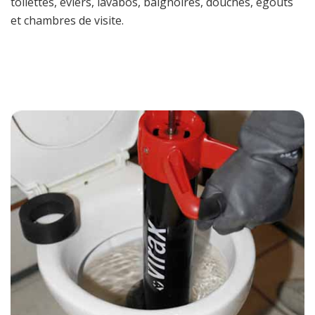
toilettes, éviers, lavabos, baignoires, douches, égouts
et chambres de visite.