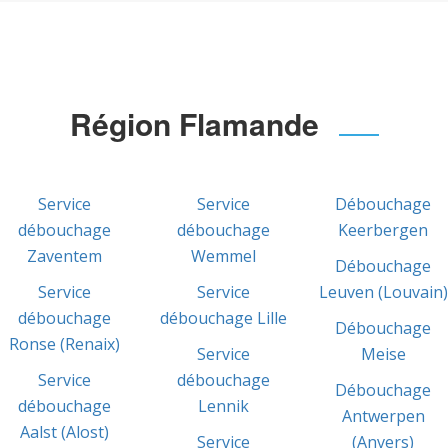
Région Flamande
Service
Service
Débouchage
débouchage
débouchage
Keerbergen
Zaventem
Wemmel
Débouchage
Service
Service
Leuven (Louvain)
débouchage
débouchage Lille
Débouchage
Ronse (Renaix)
Service
Meise
Service
débouchage
Débouchage
débouchage
Lennik
Antwerpen
Aalst (Alost)
Service
(Anvers)