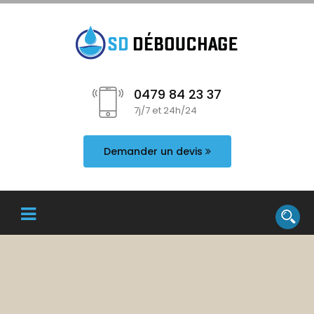
0479 84 23 37
7j/7 et 24h/24
Demander un devis