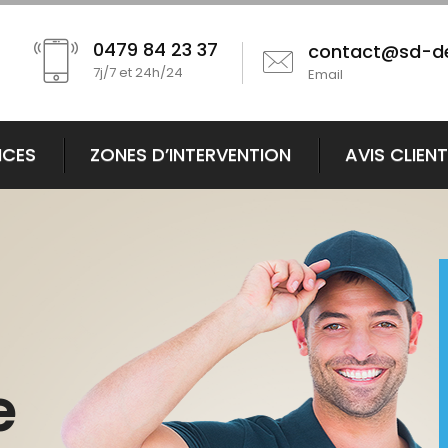
0479 84 23 37
contact@sd-d
7j/7 et 24h/24
Email
ICES
ZONES D’INTERVENTION
AVIS CLIEN
e