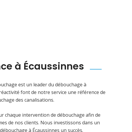
nce à Écaussinnes
ouchage est un leader du débouchage à
réactivité font de notre service une référence de
uchage des canalisations.
our chaque intervention de débouchage afin de
es de nos clients. Nous investissons dans un
ue débouchage à Écaussinnes un succès.