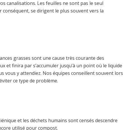
vos canalisations.
Les feuilles ne sont pas le seul
r conséquent, se dirigent
le plus souvent vers la
bstances grasses sont une cause très courante des
ux et finira par s’accumuler jusqu’à un point où le liquide
ous vous y attendiez. Nos équipes conseillent souvent lors
éviter ce type de problème.
ygiénique et les déchets humains sont censés descendre
encore utilisé pour compost.