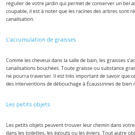
régulier de votre jardin qui permet de conserver un bel a
coupable, il est à noter que les racines des arbres sont 
canalisation.
L’accumulation de graisses
Comme les cheveux dans la salle de bain, les graisses s’a
canalisations bouchées.
Toute graisse ou substance grasse 
ne pourra traverser.
Il est très important de savoir que c
des interventions de débouchage à Écaussinnes de bien ne
Les petits objets
Les petits objets peuvent trouver leur chemin dans votre
dans les toilettes, les égouts ou les éviers. Tout autre o