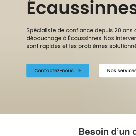
Écaussinne
Spécialiste de confiance depuis 20 ans 
débouchage à Écaussinnes. Nos interve
sont rapides et les problèmes solution
Contactez-nous
Nos service
Besoin d’un 