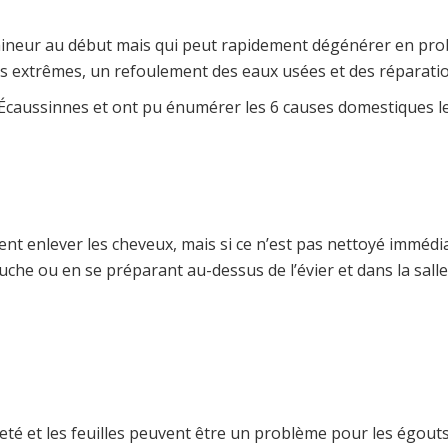
mineur au début mais qui peut rapidement dégénérer en pro
cas extrêmes, un refoulement des eaux usées et des réparati
Écaussinnes et ont pu énumérer les 6 causes domestiques le
ement enlever les cheveux, mais si ce n’est pas nettoyé immé
che ou en se préparant au-dessus de l’évier et dans la salle
leté et les feuilles peuvent être un problème pour les égouts