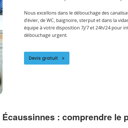
Nous excellons dans le débouchage des canalisa
d’évier, de WC, baignoire, sterput et dans la vi
équipe à votre disposition 7j/7 et 24h/24 pour i
débouchage urgent.
Devis gratuit
Écaussinnes : comprendre le 