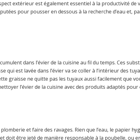
spect extérieur est également essentiel à la productivité de 
réputées pour pousser en dessous à la recherche d’eau et, pa
ccumulent dans l’évier de la cuisine au fil du temps. Ces su
qui est lavée dans l’évier va se coller à l’intérieur des tuya
ette graisse ne quitte pas les tuyaux aussi facilement que v
ttoyer l’évier de la cuisine avec des produits adaptés pour 
 plomberie et faire des ravages. Rien que l’eau, le papier h
bjet doit être jeté de manière responsable à la poubelle, ou 