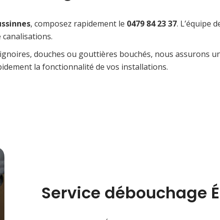
ussinnes
, composez rapidement le
0479 84 23 37
. L’équipe 
canalisations.
baignoires, douches ou gouttières bouchés, nous assurons un s
pidement la fonctionnalité de vos installations.
Service débouchage É