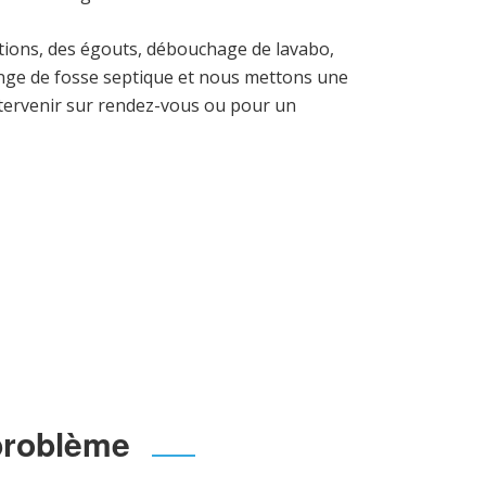
tions, des égouts, débouchage de lavabo,
dange de fosse septique et nous mettons une
ntervenir sur rendez-vous ou pour un
problème