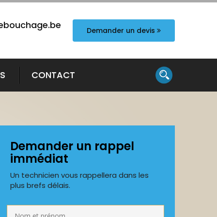
ebouchage.be
Demander un devis
TS
CONTACT
Demander un rappel
immédiat
Un technicien vous rappellera dans les
plus brefs délais.