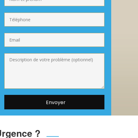
Urgence ?